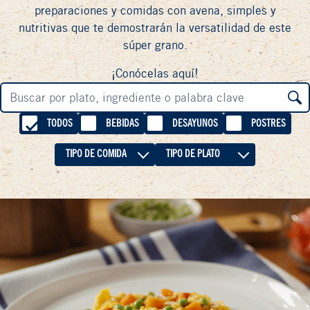
preparaciones y comidas con avena, simples y
nutritivas que te demostrarán la versatilidad de este
súper grano.
¡Conócelas aquí!
TODOS
BEBIDAS
DESAYUNOS
POSTRES
TIPO DE COMIDA
TIPO DE PLATO