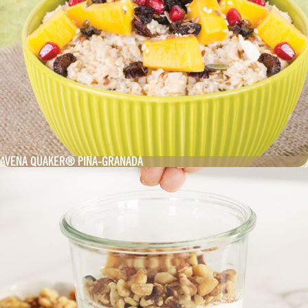
AVENA QUAKER® PIÑA-GRANADA