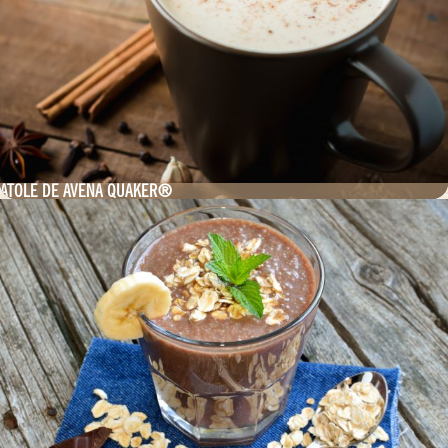
ATOLE DE AVENA QUAKER®