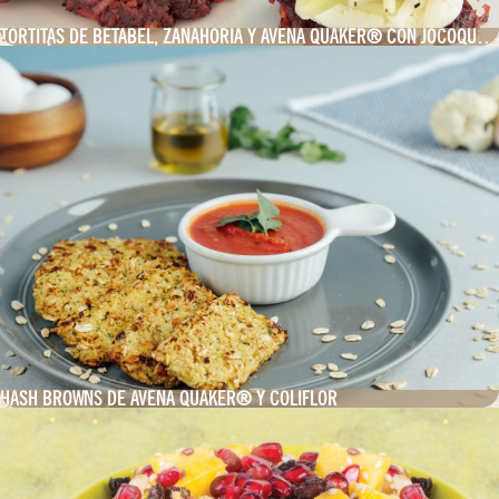
TORTITAS DE BETABEL, ZANAHORIA Y AVENA QUAKER® CON JOCOQUE
DE ORÉGANO Y MIEL
HASH BROWNS DE AVENA QUAKER® Y COLIFLOR