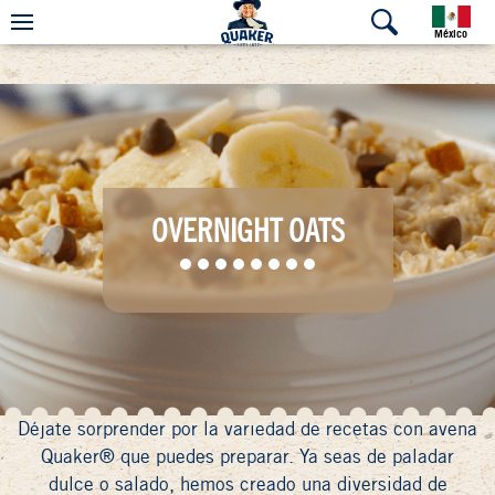
México
OVERNIGHT OATS
Déjate sorprender por la variedad de recetas con avena
Quaker® que puedes preparar. Ya seas de paladar
dulce o salado, hemos creado una diversidad de