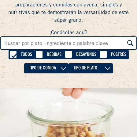
preparaciones y comidas con avena, simples y
nutritivas que te demostrarán la versatilidad de este
súper grano.
¡Conócelas aquí!
TODOS
BEBIDAS
DESAYUNOS
POSTRES
TIPO DE COMIDA
TIPO DE PLATO