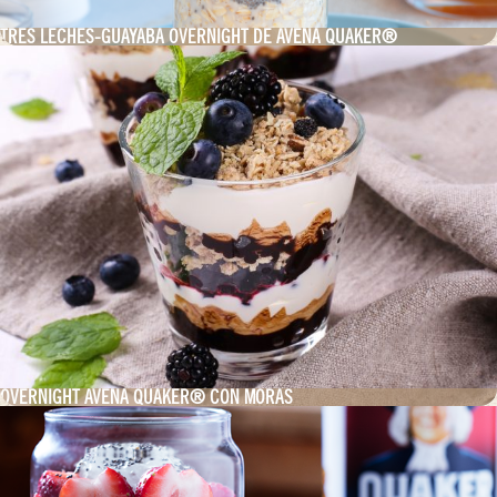
TRES LECHES-GUAYABA OVERNIGHT DE AVENA QUAKER®
OVERNIGHT AVENA QUAKER® CON MORAS