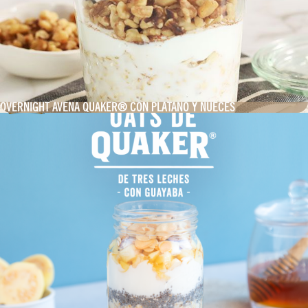
OVERNIGHT AVENA QUAKER® CON PLÁTANO Y NUECES