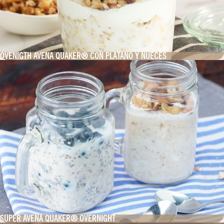
OVENIGTH AVENA QUAKER® CON PLÁTANO Y NUECES
SÚPER AVENA QUAKER® OVERNIGHT