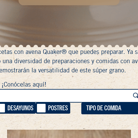
ecetas con avena Quaker® que puedes preparar. Ya 
o una diversidad de preparaciones y comidas con av
emostrarán la versatilidad de este súper grano.
¡Conócelas aquí!
DESAYUNOS
POSTRES
TIPO DE COMIDA