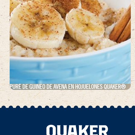
PURÉ DE GUINEO DE AVENA EN HOJUELONES QUAKER®