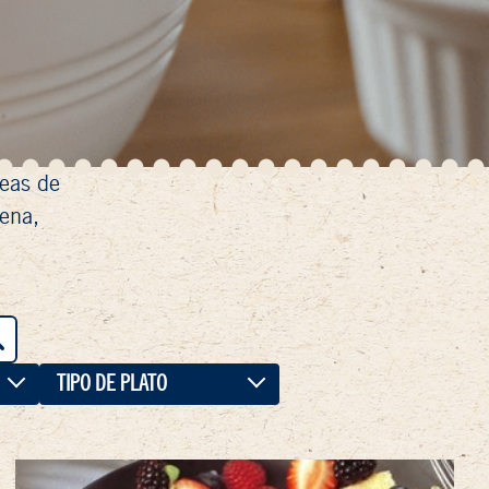
seas de
ena,
TIPO DE PLATO