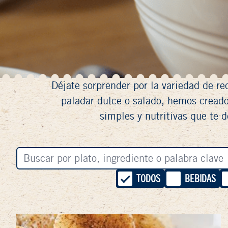
Déjate sorprender por la variedad de r
paladar dulce o salado, hemos cread
simples y nutritivas que te d
TODOS
BEBIDAS