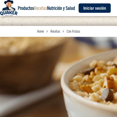
Productos
Recetas
Nutrición y Salud
Iniciar sesión
Home
Recetas
Con Frutas