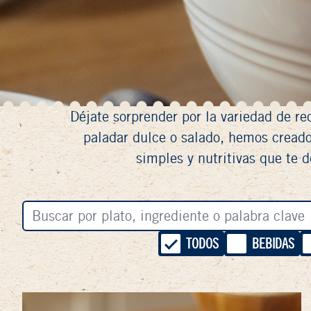
Déjate sorprender por la variedad de r
paladar dulce o salado, hemos cread
simples y nutritivas que te d
TODOS
BEBIDAS