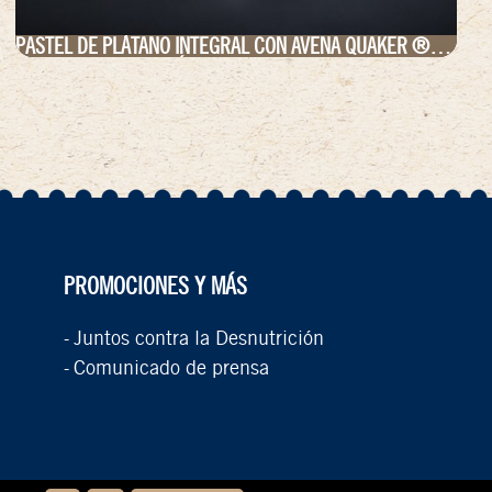
PASTEL DE PLÁTANO INTEGRAL CON AVENA QUAKER ®
SUPER FOODS PROTEÍNA
PROMOCIONES Y MÁS
Juntos contra la Desnutrición
-
Comunicado de prensa
-