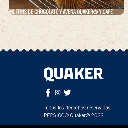
MUFFINS DE CHOCOLATE Y AVENA QUAKER® Y CAFÉ
Paginación
Todos los derechos reservados.
PEPSICO© Quaker® 2023