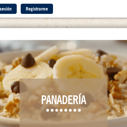
 sesión
Registrarme
PANADERÍA