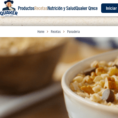
Productos
Recetas
Nutrición y Salud
Quaker Qrece
Iniciar
Home
Recetas
Panaderia