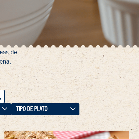
seas de
ena,
TIPO DE PLATO