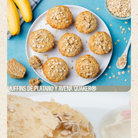
MUFFINS DE PLÁTANO Y AVENA QUAKER®