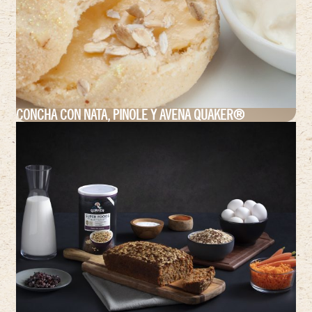
CONCHA CON NATA, PINOLE Y AVENA QUAKER®