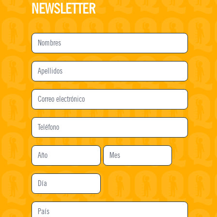
NEWSLETTER
Nombres
Apellidos
Correo
electrónico
Teléfono
Año
Mes
Día
País