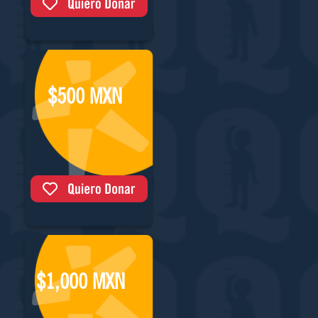
$500 MXN
$1,000 MXN