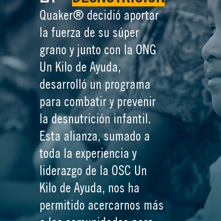
Quaker® decidió aportar
la fuerza de su súper
grano y junto con la ONG
Un Kilo de Ayuda,
desarrolló un programa
para combatir y prevenir
la desnutrición infantil.
Esta alianza, sumado a
toda la experiencia y
liderazgo de la OSC Un
Kilo de Ayuda, nos ha
permitido acercarnos más