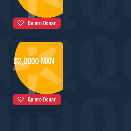
$2,0000 MXN