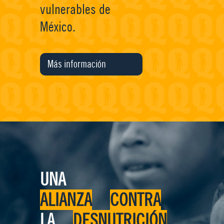
vulnerables de
México.
Más información
UNA
ALIANZA
CONTRA
LA
DESNUTRICIÓN