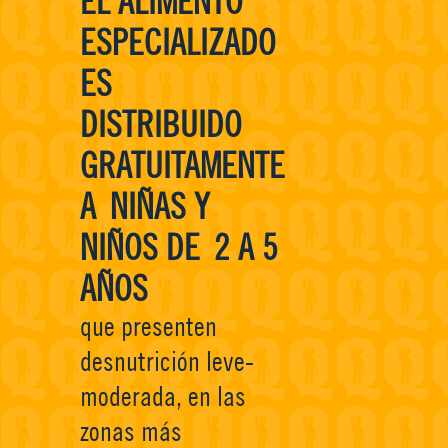
EL ALIMENTO
ESPECIALIZADO
ES
DISTRIBUIDO
GRATUITAMENTE
A
NIÑAS Y
NIÑOS DE
2 A 5
AÑOS
que presenten
desnutrición leve-
moderada, en las
zonas más