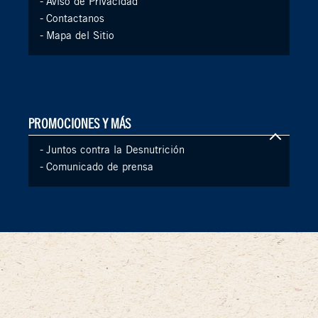
-
Aviso de Privacidad
-
Contactanos
-
Mapa del Sitio
PROMOCIONES Y MÁS
-
Juntos contra la Desnutrición
-
Comunicado de prensa