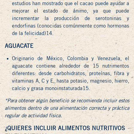
estudios han mostrado que el cacao puede ayudar a
mejorar el estado de ánimo, ya que puede
incrementar la producción de serotoninas y
endorfinas (conocidas comúnmente como hormonas
de la felicidad)14.
AGUACATE
Originario de México, Colombia y Venezuela, el
aguacate contiene alrededor de 15 nutrimentos
diferentes: desde carbohidratos, proteínas, fibra y
vitaminas A, C y E, hasta potasio, magnesio, hierro,
calcio y grasa monoinstaturada15.
*Para obtener algún beneficio se recomienda incluir estos
alimentos dentro de una alimentación correcta y práctica
regular de actividad física.
¿QUIERES INCLUIR ALIMENTOS NUTRITIVOS