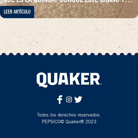
APRENDE CÓMO PREPARARLO
LEER ARTÍCULO
Todos los derechos reservados.
PEPSICO© Quaker® 2023