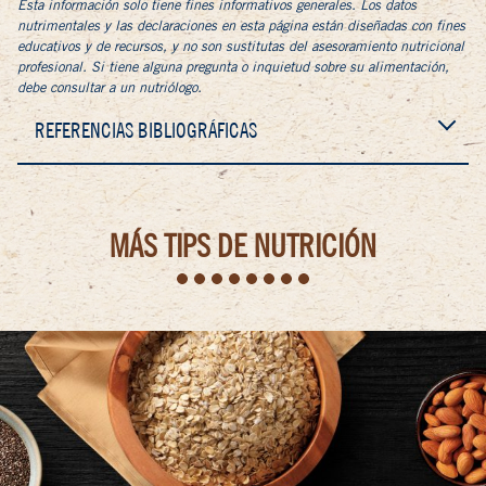
Esta información solo tiene fines informativos generales. Los datos
nutrimentales y las declaraciones en esta página están diseñadas con fines
educativos y de recursos, y no son sustitutas del asesoramiento nutricional
profesional. Si tiene alguna pregunta o inquietud sobre su alimentación,
debe consultar a un nutriólogo.
REFERENCIAS BIBLIOGRÁFICAS
MÁS TIPS DE NUTRICIÓN