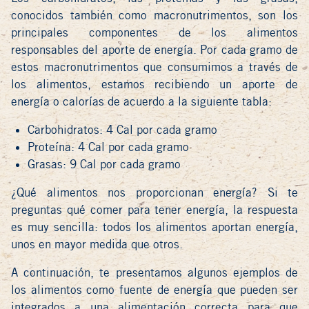
conocidos también como macronutrimentos, son los
principales componentes de los alimentos
responsables del aporte de energía. Por cada gramo de
estos macronutrimentos que consumimos a través de
los alimentos, estamos recibiendo un aporte de
energía o calorías de acuerdo a la siguiente tabla:
Carbohidratos
: 4 Cal por cada gramo
Proteína
: 4 Cal por cada gramo
Grasas
: 9 Cal por cada gramo
¿Qué alimentos nos proporcionan energía? Si te
preguntas qué comer para tener energía, la respuesta
es muy sencilla: todos los alimentos aportan energía,
unos en mayor medida que otros.
A continuación, te presentamos algunos ejemplos de
los alimentos como fuente de energía que pueden ser
integrados a una alimentación correcta para que