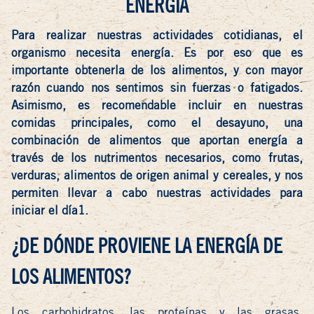
ENERGÍA
Para realizar nuestras actividades cotidianas, el
organismo necesita energía. Es por eso que es
importante obtenerla de los alimentos, y con mayor
razón cuando nos sentimos sin fuerzas o fatigados.
Asimismo, es recomendable incluir en nuestras
comidas principales, como el desayuno, una
combinación de alimentos que aportan energía a
través de los nutrimentos necesarios, como frutas,
verduras, alimentos de origen animal y cereales, y nos
permiten llevar a cabo nuestras actividades para
iniciar el día1.
¿DE DÓNDE PROVIENE LA ENERGÍA DE
LOS ALIMENTOS?
Los carbohidratos, las proteínas y las grasas,