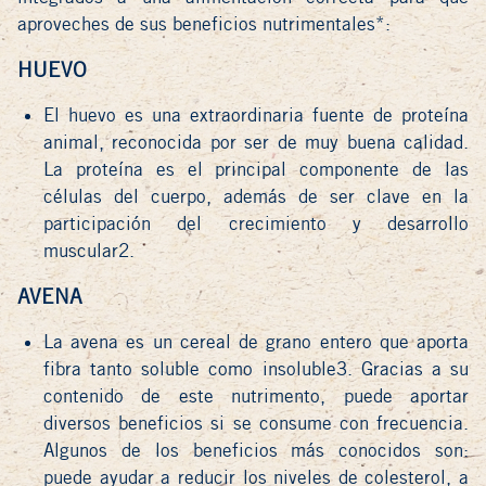
aproveches de sus beneficios nutrimentales*:
HUEVO
El huevo es una extraordinaria fuente de proteína
animal, reconocida por ser de muy buena calidad.
La proteína es el principal componente de las
células del cuerpo, además de ser clave en la
participación del crecimiento y desarrollo
muscular2.
AVENA
La avena es un cereal de grano entero que aporta
fibra tanto soluble como insoluble3. Gracias a su
contenido de este nutrimento, puede aportar
diversos beneficios si se consume con frecuencia.
Algunos de los beneficios más conocidos son:
puede ayudar a reducir los niveles de colesterol, a