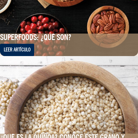
SUPERFOODS: ¿QUÉ SON?
LEER ARTÍCULO
¿QUÉ ES LA QUINOA? CONOCE ESTE GRANO Y