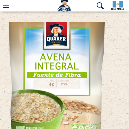
Guatemala