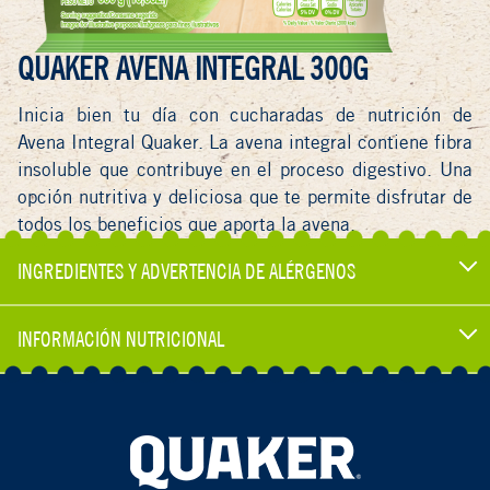
QUAKER AVENA INTEGRAL 300G
Inicia bien tu día con cucharadas de nutrición de
Avena Integral Quaker. La avena integral contiene fibra
insoluble que contribuye en el proceso digestivo. Una
opción nutritiva y deliciosa que te permite disfrutar de
todos los beneficios que aporta la avena.
INGREDIENTES Y ADVERTENCIA DE ALÉRGENOS
INFORMACIÓN NUTRICIONAL