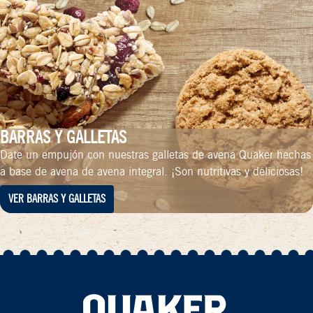
BARRAS Y GALLETAS
Date un empujón con nuestras galletas de avena Quaker hechas
a base de avena de avena integral. ¡Son nutritivas y deliciosas!
VER BARRAS Y GALLETAS