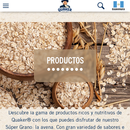
Guatemala
PRODUCTOS
Descubre la gama de productos ricos y nutritivos de
Quaker® con los que puedes disfrutar de nuestro
Súper Grano: la avena. Con gran variedad de sabores e