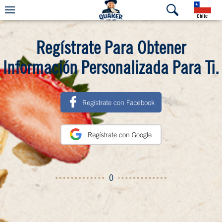
Chile
Regístrate Para Obtener
Información Personalizada Para Ti.
O