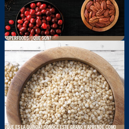
SUPERFOODS: ¿QUÉ SON?
¿QUÉ ES LA QUINOA? CONOCE ESTE GRANO Y APRENDE CÓMO