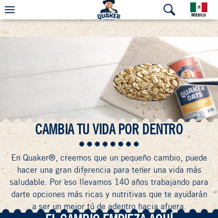
México
CAMBIA TU VIDA POR DENTRO
En Quaker®, creemos que un pequeño cambio, puede
hacer una gran diferencia para tener una vida más
saludable. Por eso llevamos 140 años trabajando para
darte opciones más ricas y nutritivas que te ayudarán
a ser un mejor tú de adentro hacia afuera.