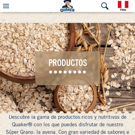
Peru
PRODUCTOS
Descubre la gama de productos ricos y nutritivos de
Quaker® con los que puedes disfrutar de nuestro
Súper Grano: la avena. Con gran variedad de sabores e