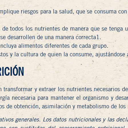
mplique riesgos para la salud, que se consuma con
 de todos los nutrientes de manera que se tenga u
y se desarrollen de una manera correcta1.
incluya alimentos diferentes de cada grupo.
stos y la cultura de quien la consume, ajustándose
RICIÓN
n transformar y extraer los nutrientes necesarios 
ergía necesaria para mantener el organismo y desa
os de obtención, asimilación y metabolismo de los 
ativos generales. Los datos nutricionales y las dec