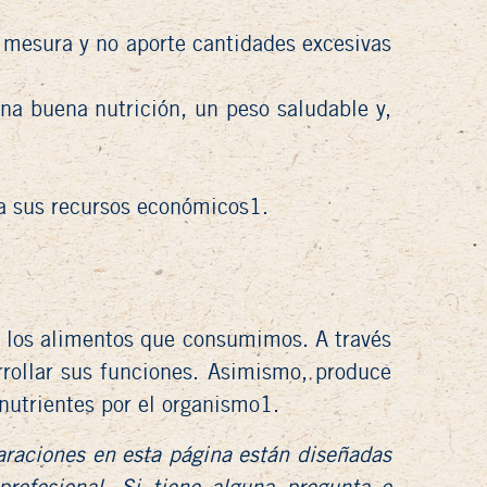
 mesura y no aporte cantidades excesivas
na buena nutrición, un peso saludable y,
 a sus recursos económicos1.
de los alimentos que consumimos. A través
rrollar sus funciones. Asimismo, produce
nutrientes por el organismo1.
laraciones en esta página están diseñadas