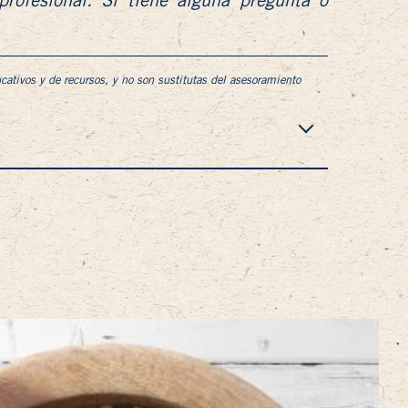
profesional. Si tiene alguna pregunta o
cativos y de recursos, y no son sustitutas del asesoramiento