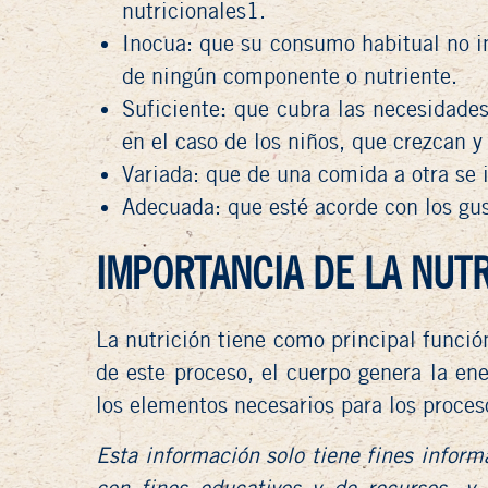
nutricionales1.
Inocua
: que su consumo habitual no i
de ningún componente o nutriente.
Suficiente
: que cubra las necesidades
en el caso de los niños, que crezcan 
Variada
: que de una comida a otra se 
Adecuada
: que esté acorde con los gu
IMPORTANCIA DE LA NUT
La nutrición tiene como principal funció
de este proceso, el cuerpo genera la en
los elementos necesarios para los proces
Esta información solo tiene fines inform