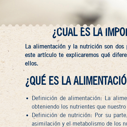
¿CUÁL ES LA IMPO
La alimentación y la nutrición son dos
este artículo te explicaremos qué difer
ellos.
¿QUÉ ES LA ALIMENTACIÓ
Definición de alimentación
: La alim
obteniendo los nutrientes que nuestro
Definición de nutrición
: Por su parte
asimilación y el metabolismo de los n