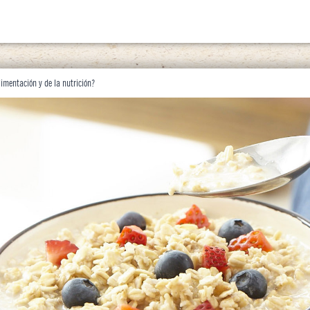
limentación y de la nutrición?