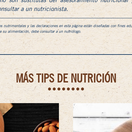
no son sustitutas del asesoramiento nutricional 
nsultar a un nutricionista.
os nutrimentales y las declaraciones en esta página están diseñadas con fines edu
re su alimentación, debe consultar a un nutriólogo.
MÁS TIPS DE NUTRICIÓN