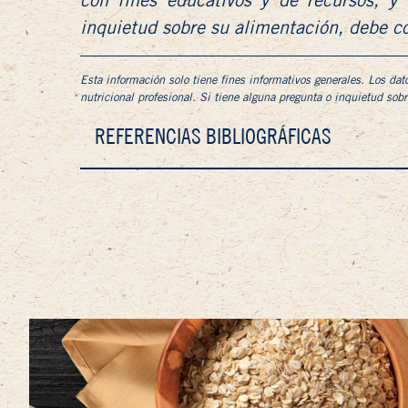
con fines educativos y de recursos, y 
inquietud sobre su alimentación, debe co
Esta información solo tiene fines informativos generales. Los dat
nutricional profesional. Si tiene alguna pregunta o inquietud sob
REFERENCIAS BIBLIOGRÁFICAS