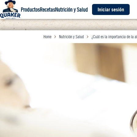
Productos
Recetas
Nutrición y Salud
Iniciar sesión
Home
Nutrición y Salud
¿Cuál es la importancia de la a