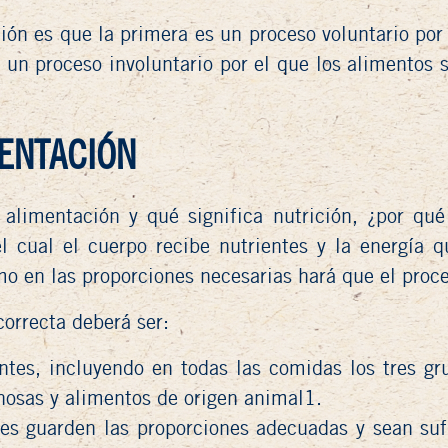
ción es que la primera es un proceso voluntario po
 un proceso involuntario por el que los alimentos
MENTACIÓN
alimentación y qué significa nutrición, ¿por qu
l cual el cuerpo recibe nutrientes y la energía q
 en las proporciones necesarias hará que el proces
correcta deberá ser:
entes, incluyendo en todas las comidas los tres gr
inosas y alimentos de origen animal1.
ntes guarden las proporciones adecuadas y sean suf