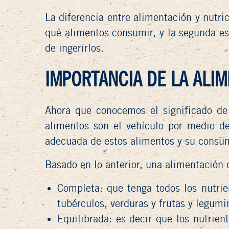
La diferencia entre alimentación y nutri
qué alimentos consumir, y la segunda es
de ingerirlos.
IMPORTANCIA DE LA ALI
Ahora que conocemos el significado de 
alimentos son el vehículo por medio de
adecuada de estos alimentos y su consumo
Basado en lo anterior, una alimentación 
Completa
: que tenga todos los nutri
tubérculos, verduras y frutas y legum
Equilibrada
: es decir que los nutrie