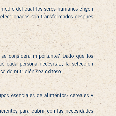
r medio del cual los seres humanos eligen
 seleccionados son transformados después
é se considera importante? Dado que los
ue cada persona necesita1, la selección
o de nutrición sea exitoso.
upos esenciales de alimentos: cereales y
icientes para cubrir con las necesidades