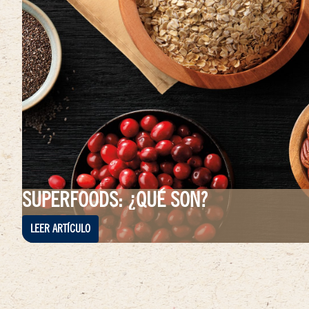
SUPERFOODS: ¿QUÉ SON?
LEER ARTÍCULO