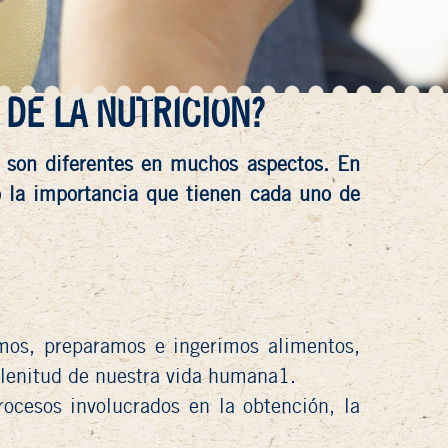
 DE LA NUTRICIÓN?
o son diferentes en muchos aspectos. En
mo la importancia que tienen cada uno de
mos, preparamos e ingerimos alimentos,
plenitud de nuestra vida humana1.
rocesos involucrados en la obtención, la