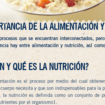
RTANCIA DE LA ALIMENTACIÓN Y
 procesos que se encuentran interconectados, per
encia hay entre alimentación y nutrición, así co
N Y QUÉ ES LA NUTRICIÓN?
entación es el proceso por medio del cual obtene
 cuerpo necesita y que son indispensables para la 
, la nutrición es definida como un conjunto de p
utrientes por el organismo1.