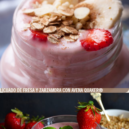
LICUADO DE FRESA Y ZARZAMORA CON AVENA QUAKER®