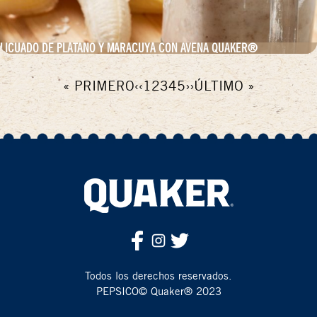
LICUADO DE PLÁTANO Y MARACUYÁ CON AVENA QUAKER®
Paginación
PRIMERA
« PRIMERO
PÁGINA
‹‹
PÁGINA
1
PÁGINA
2
PÁGINA
3
PÁGINA
4
PÁGINA
5
SIGUIENTE
››
ÚLTIMA
ÚLTIMO »
PÁGINA
ANTERIOR
ACTUAL
PÁGINA
PÁGINA
Todos los derechos reservados.
PEPSICO© Quaker® 2023