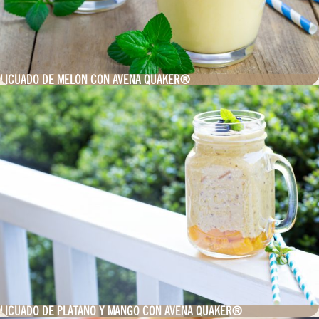
LICUADO DE MELÓN CON AVENA QUAKER®
LICUADO DE PLÁTANO Y MANGO CON AVENA QUAKER®